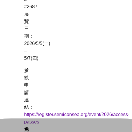
#2687
展
覽
日
期：
2026/5/5(二)
–
5/7(四)
參
觀
申
請
連
結：
https://register.semiconsea.org/event/2026/access-
passes
免